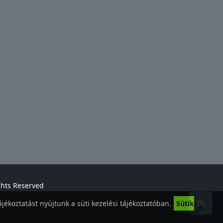
ghts Reserved
jékoztatást nyújtunk a süti kezelési tájékoztatóban.
Sütik