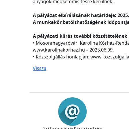
anyagok megsemmisítésre kerülnek.
A pályázat elbírálásának határideje: 2025.
A munkakör betölthetőségének időpontja:
A pályázati kiírás további közzétételének h
• Mosonmagyaróvári Karolina Kórház-Rendel
www.karolinakorhaz.hu – 2025.06.09.
• Közszolgállás honlapján: www.kozszolgalla
Vissza
Információk