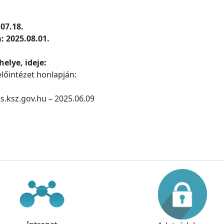
07.18.
 2025.08.01.
elye, ideje:
őintézet honlapján:
s.ksz.gov.hu – 2025.06.09