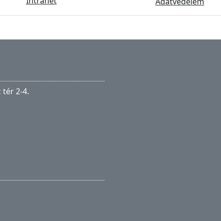
Intranet
Adatvédelem
tér 2-4.