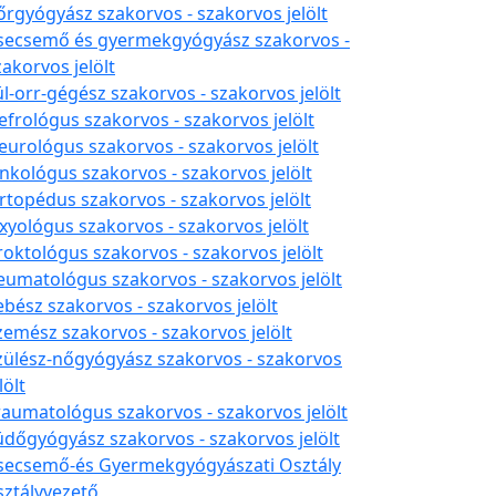
őrgyógyász szakorvos - szakorvos jelölt
secsemő és gyermekgyógyász szakorvos -
zakorvos jelölt
ül-orr-gégész szakorvos - szakorvos jelölt
efrológus szakorvos - szakorvos jelölt
eurológus szakorvos - szakorvos jelölt
nkológus szakorvos - szakorvos jelölt
rtopédus szakorvos - szakorvos jelölt
xyológus szakorvos - szakorvos jelölt
roktológus szakorvos - szakorvos jelölt
eumatológus szakorvos - szakorvos jelölt
ebész szakorvos - szakorvos jelölt
zemész szakorvos - szakorvos jelölt
zülész-nőgyógyász szakorvos - szakorvos
lölt
raumatológus szakorvos - szakorvos jelölt
üdőgyógyász szakorvos - szakorvos jelölt
secsemő-és Gyermekgyógyászati Osztály
sztályvezető