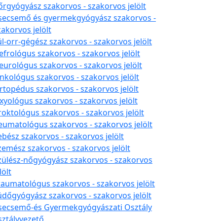
őrgyógyász szakorvos - szakorvos jelölt
secsemő és gyermekgyógyász szakorvos -
zakorvos jelölt
ül-orr-gégész szakorvos - szakorvos jelölt
efrológus szakorvos - szakorvos jelölt
eurológus szakorvos - szakorvos jelölt
nkológus szakorvos - szakorvos jelölt
rtopédus szakorvos - szakorvos jelölt
xyológus szakorvos - szakorvos jelölt
roktológus szakorvos - szakorvos jelölt
eumatológus szakorvos - szakorvos jelölt
ebész szakorvos - szakorvos jelölt
zemész szakorvos - szakorvos jelölt
zülész-nőgyógyász szakorvos - szakorvos
lölt
raumatológus szakorvos - szakorvos jelölt
üdőgyógyász szakorvos - szakorvos jelölt
secsemő-és Gyermekgyógyászati Osztály
sztályvezető