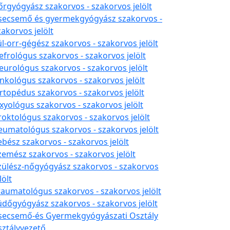
őrgyógyász szakorvos - szakorvos jelölt
secsemő és gyermekgyógyász szakorvos -
zakorvos jelölt
ül-orr-gégész szakorvos - szakorvos jelölt
efrológus szakorvos - szakorvos jelölt
eurológus szakorvos - szakorvos jelölt
nkológus szakorvos - szakorvos jelölt
rtopédus szakorvos - szakorvos jelölt
xyológus szakorvos - szakorvos jelölt
roktológus szakorvos - szakorvos jelölt
eumatológus szakorvos - szakorvos jelölt
ebész szakorvos - szakorvos jelölt
zemész szakorvos - szakorvos jelölt
zülész-nőgyógyász szakorvos - szakorvos
lölt
raumatológus szakorvos - szakorvos jelölt
üdőgyógyász szakorvos - szakorvos jelölt
secsemő-és Gyermekgyógyászati Osztály
sztályvezető