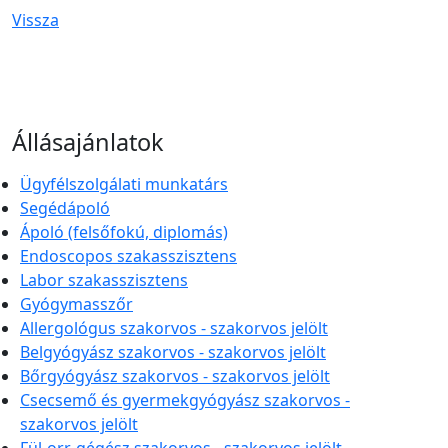
Vissza
Állásajánlatok
Ügyfélszolgálati munkatárs
Segédápoló
Ápoló (felsőfokú, diplomás)
Endoscopos szakasszisztens
Labor szakasszisztens
Gyógymasszőr
Allergológus szakorvos - szakorvos jelölt
Belgyógyász szakorvos - szakorvos jelölt
Bőrgyógyász szakorvos - szakorvos jelölt
Csecsemő és gyermekgyógyász szakorvos -
szakorvos jelölt