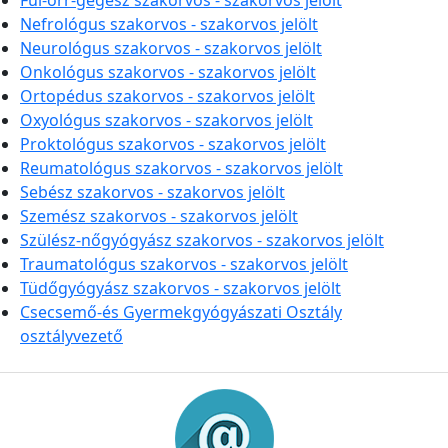
Fül-orr-gégész szakorvos - szakorvos jelölt
Nefrológus szakorvos - szakorvos jelölt
Neurológus szakorvos - szakorvos jelölt
Onkológus szakorvos - szakorvos jelölt
Ortopédus szakorvos - szakorvos jelölt
Oxyológus szakorvos - szakorvos jelölt
Proktológus szakorvos - szakorvos jelölt
Reumatológus szakorvos - szakorvos jelölt
Sebész szakorvos - szakorvos jelölt
Szemész szakorvos - szakorvos jelölt
Szülész-nőgyógyász szakorvos - szakorvos jelölt
Traumatológus szakorvos - szakorvos jelölt
Tüdőgyógyász szakorvos - szakorvos jelölt
Csecsemő-és Gyermekgyógyászati Osztály
osztályvezető
Információk