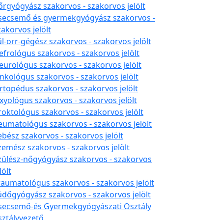
őrgyógyász szakorvos - szakorvos jelölt
secsemő és gyermekgyógyász szakorvos -
zakorvos jelölt
ül-orr-gégész szakorvos - szakorvos jelölt
efrológus szakorvos - szakorvos jelölt
eurológus szakorvos - szakorvos jelölt
nkológus szakorvos - szakorvos jelölt
rtopédus szakorvos - szakorvos jelölt
xyológus szakorvos - szakorvos jelölt
roktológus szakorvos - szakorvos jelölt
eumatológus szakorvos - szakorvos jelölt
ebész szakorvos - szakorvos jelölt
zemész szakorvos - szakorvos jelölt
zülész-nőgyógyász szakorvos - szakorvos
lölt
raumatológus szakorvos - szakorvos jelölt
üdőgyógyász szakorvos - szakorvos jelölt
secsemő-és Gyermekgyógyászati Osztály
sztályvezető