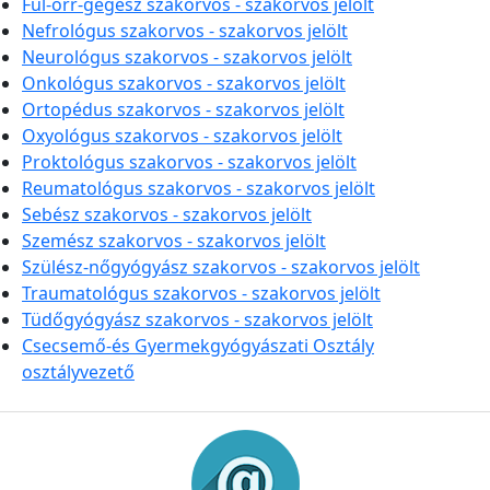
Fül-orr-gégész szakorvos - szakorvos jelölt
Nefrológus szakorvos - szakorvos jelölt
Neurológus szakorvos - szakorvos jelölt
Onkológus szakorvos - szakorvos jelölt
Ortopédus szakorvos - szakorvos jelölt
Oxyológus szakorvos - szakorvos jelölt
Proktológus szakorvos - szakorvos jelölt
Reumatológus szakorvos - szakorvos jelölt
Sebész szakorvos - szakorvos jelölt
Szemész szakorvos - szakorvos jelölt
Szülész-nőgyógyász szakorvos - szakorvos jelölt
Traumatológus szakorvos - szakorvos jelölt
Tüdőgyógyász szakorvos - szakorvos jelölt
Csecsemő-és Gyermekgyógyászati Osztály
osztályvezető
Információk