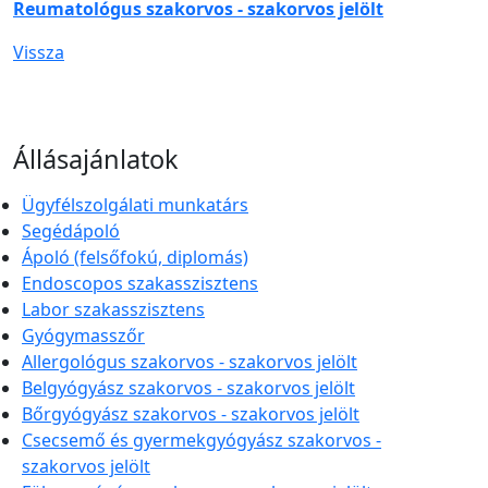
Reumatológus szakorvos - szakorvos jelölt
Vissza
Állásajánlatok
Ügyfélszolgálati munkatárs
Segédápoló
Ápoló (felsőfokú, diplomás)
Endoscopos szakasszisztens
Labor szakasszisztens
Gyógymasszőr
Allergológus szakorvos - szakorvos jelölt
Belgyógyász szakorvos - szakorvos jelölt
Bőrgyógyász szakorvos - szakorvos jelölt
Csecsemő és gyermekgyógyász szakorvos -
szakorvos jelölt