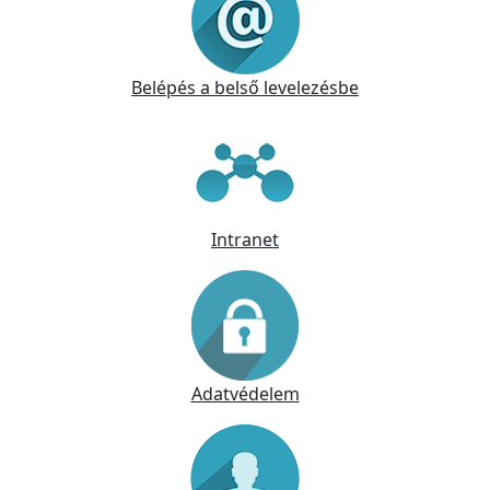
Belépés a belső levelezésbe
Intranet
Adatvédelem