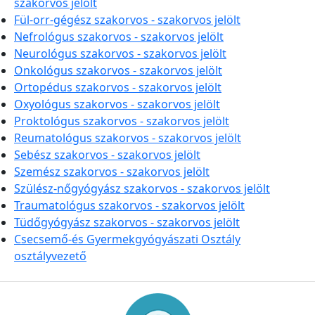
szakorvos jelölt
Fül-orr-gégész szakorvos - szakorvos jelölt
Nefrológus szakorvos - szakorvos jelölt
Neurológus szakorvos - szakorvos jelölt
Onkológus szakorvos - szakorvos jelölt
Ortopédus szakorvos - szakorvos jelölt
Oxyológus szakorvos - szakorvos jelölt
Proktológus szakorvos - szakorvos jelölt
Reumatológus szakorvos - szakorvos jelölt
Sebész szakorvos - szakorvos jelölt
Szemész szakorvos - szakorvos jelölt
Szülész-nőgyógyász szakorvos - szakorvos jelölt
Traumatológus szakorvos - szakorvos jelölt
Tüdőgyógyász szakorvos - szakorvos jelölt
Csecsemő-és Gyermekgyógyászati Osztály
osztályvezető
Információk