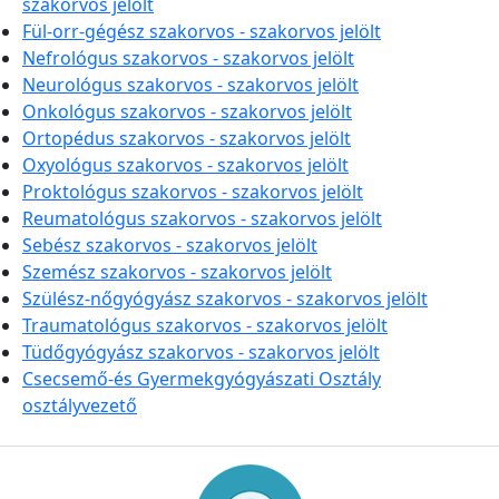
szakorvos jelölt
Fül-orr-gégész szakorvos - szakorvos jelölt
Nefrológus szakorvos - szakorvos jelölt
Neurológus szakorvos - szakorvos jelölt
Onkológus szakorvos - szakorvos jelölt
Ortopédus szakorvos - szakorvos jelölt
Oxyológus szakorvos - szakorvos jelölt
Proktológus szakorvos - szakorvos jelölt
Reumatológus szakorvos - szakorvos jelölt
Sebész szakorvos - szakorvos jelölt
Szemész szakorvos - szakorvos jelölt
Szülész-nőgyógyász szakorvos - szakorvos jelölt
Traumatológus szakorvos - szakorvos jelölt
Tüdőgyógyász szakorvos - szakorvos jelölt
Csecsemő-és Gyermekgyógyászati Osztály
osztályvezető
Információk