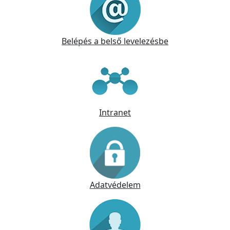
Belépés a belső levelezésbe
Intranet
Adatvédelem