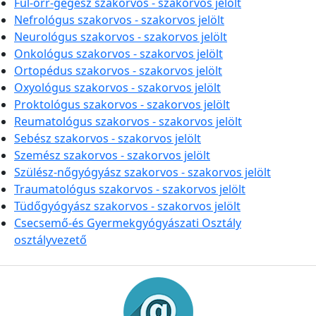
Fül-orr-gégész szakorvos - szakorvos jelölt
Nefrológus szakorvos - szakorvos jelölt
Neurológus szakorvos - szakorvos jelölt
Onkológus szakorvos - szakorvos jelölt
Ortopédus szakorvos - szakorvos jelölt
Oxyológus szakorvos - szakorvos jelölt
Proktológus szakorvos - szakorvos jelölt
Reumatológus szakorvos - szakorvos jelölt
Sebész szakorvos - szakorvos jelölt
Szemész szakorvos - szakorvos jelölt
Szülész-nőgyógyász szakorvos - szakorvos jelölt
Traumatológus szakorvos - szakorvos jelölt
Tüdőgyógyász szakorvos - szakorvos jelölt
Csecsemő-és Gyermekgyógyászati Osztály
osztályvezető
Információk