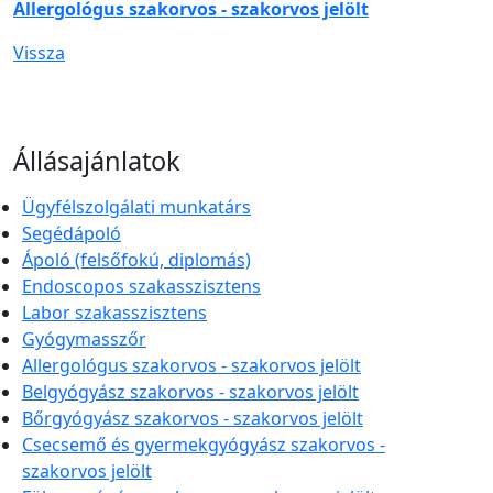
Allergológus szakorvos - szakorvos jelölt
Vissza
Állásajánlatok
Ügyfélszolgálati munkatárs
Segédápoló
Ápoló (felsőfokú, diplomás)
Endoscopos szakasszisztens
Labor szakasszisztens
Gyógymasszőr
Allergológus szakorvos - szakorvos jelölt
Belgyógyász szakorvos - szakorvos jelölt
Bőrgyógyász szakorvos - szakorvos jelölt
Csecsemő és gyermekgyógyász szakorvos -
szakorvos jelölt