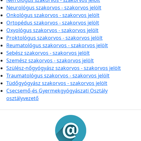
Nefrológus szakorvos - szakorvos jelölt
Neurológus szakorvos - szakorvos jelölt
Onkológus szakorvos - szakorvos jelölt
Ortopédus szakorvos - szakorvos jelölt
Oxyológus szakorvos - szakorvos jelölt
Proktológus szakorvos - szakorvos jelölt
Reumatológus szakorvos - szakorvos jelölt
Sebész szakorvos - szakorvos jelölt
Szemész szakorvos - szakorvos jelölt
Szülész-nőgyógyász szakorvos - szakorvos jelölt
Traumatológus szakorvos - szakorvos jelölt
Tüdőgyógyász szakorvos - szakorvos jelölt
Csecsemő-és Gyermekgyógyászati Osztály
osztályvezető
Információk