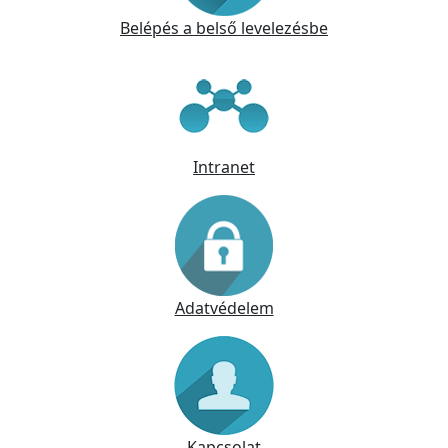
Belépés a belső levelezésbe
Intranet
Adatvédelem
Kapcsolat