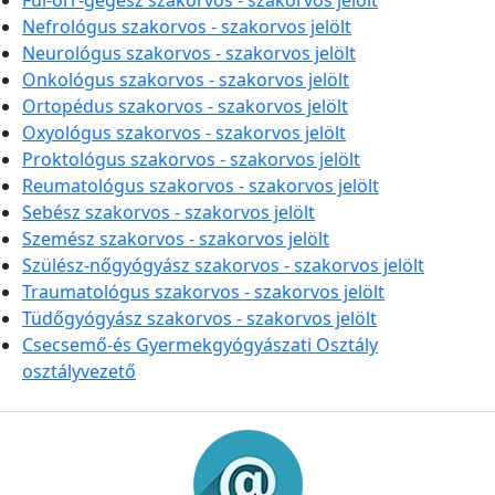
Fül-orr-gégész szakorvos - szakorvos jelölt
Nefrológus szakorvos - szakorvos jelölt
Neurológus szakorvos - szakorvos jelölt
Onkológus szakorvos - szakorvos jelölt
Ortopédus szakorvos - szakorvos jelölt
Oxyológus szakorvos - szakorvos jelölt
Proktológus szakorvos - szakorvos jelölt
Reumatológus szakorvos - szakorvos jelölt
Sebész szakorvos - szakorvos jelölt
Szemész szakorvos - szakorvos jelölt
Szülész-nőgyógyász szakorvos - szakorvos jelölt
Traumatológus szakorvos - szakorvos jelölt
Tüdőgyógyász szakorvos - szakorvos jelölt
Csecsemő-és Gyermekgyógyászati Osztály
osztályvezető
Információk