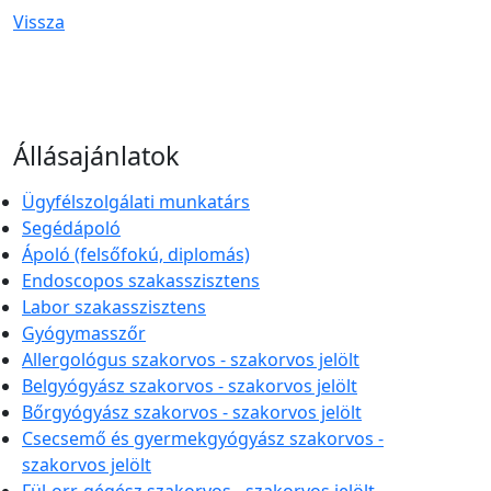
Vissza
Állásajánlatok
Ügyfélszolgálati munkatárs
Segédápoló
Ápoló (felsőfokú, diplomás)
Endoscopos szakasszisztens
Labor szakasszisztens
Gyógymasszőr
Allergológus szakorvos - szakorvos jelölt
Belgyógyász szakorvos - szakorvos jelölt
Bőrgyógyász szakorvos - szakorvos jelölt
Csecsemő és gyermekgyógyász szakorvos -
szakorvos jelölt