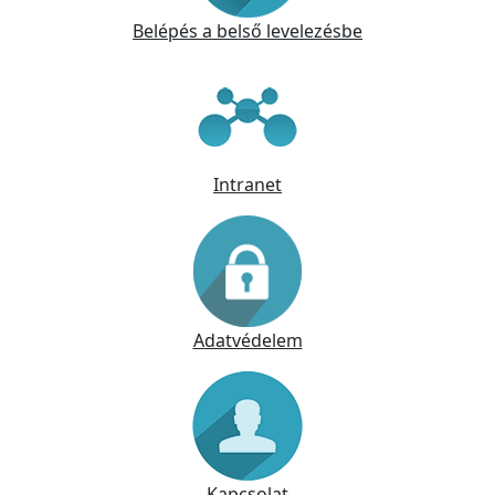
Belépés a belső levelezésbe
Intranet
Adatvédelem
Kapcsolat