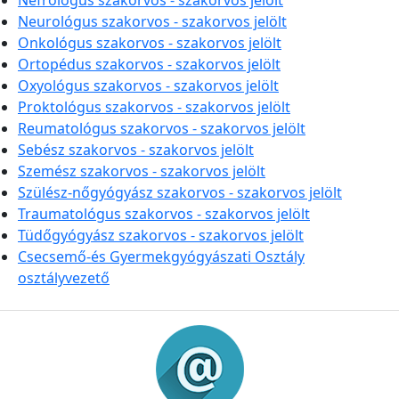
Nefrológus szakorvos - szakorvos jelölt
Neurológus szakorvos - szakorvos jelölt
Onkológus szakorvos - szakorvos jelölt
Ortopédus szakorvos - szakorvos jelölt
Oxyológus szakorvos - szakorvos jelölt
Proktológus szakorvos - szakorvos jelölt
Reumatológus szakorvos - szakorvos jelölt
Sebész szakorvos - szakorvos jelölt
Szemész szakorvos - szakorvos jelölt
Szülész-nőgyógyász szakorvos - szakorvos jelölt
Traumatológus szakorvos - szakorvos jelölt
Tüdőgyógyász szakorvos - szakorvos jelölt
Csecsemő-és Gyermekgyógyászati Osztály
osztályvezető
Információk