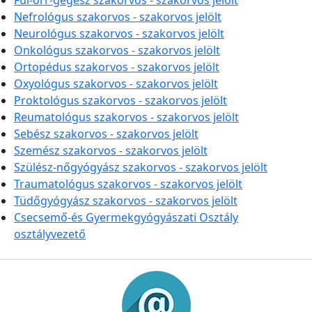
Fül-orr-gégész szakorvos - szakorvos jelölt
Nefrológus szakorvos - szakorvos jelölt
Neurológus szakorvos - szakorvos jelölt
Onkológus szakorvos - szakorvos jelölt
Ortopédus szakorvos - szakorvos jelölt
Oxyológus szakorvos - szakorvos jelölt
Proktológus szakorvos - szakorvos jelölt
Reumatológus szakorvos - szakorvos jelölt
Sebész szakorvos - szakorvos jelölt
Szemész szakorvos - szakorvos jelölt
Szülész-nőgyógyász szakorvos - szakorvos jelölt
Traumatológus szakorvos - szakorvos jelölt
Tüdőgyógyász szakorvos - szakorvos jelölt
Csecsemő-és Gyermekgyógyászati Osztály
osztályvezető
Információk