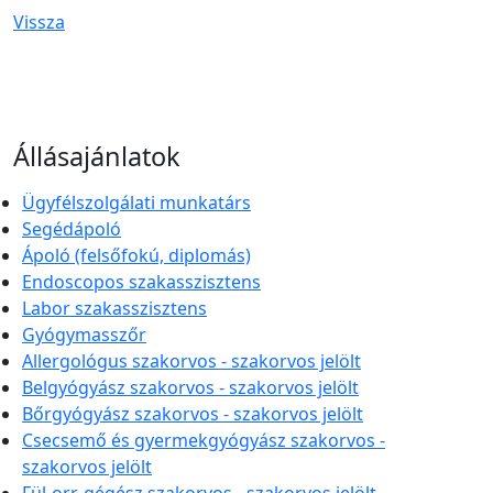
Vissza
Állásajánlatok
Ügyfélszolgálati munkatárs
Segédápoló
Ápoló (felsőfokú, diplomás)
Endoscopos szakasszisztens
Labor szakasszisztens
Gyógymasszőr
Allergológus szakorvos - szakorvos jelölt
Belgyógyász szakorvos - szakorvos jelölt
Bőrgyógyász szakorvos - szakorvos jelölt
Csecsemő és gyermekgyógyász szakorvos -
szakorvos jelölt