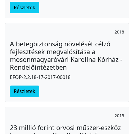
Részletek
2018
A betegbiztonság növelését célzó
fejlesztések megvalósítása a
mosonmagyaróvári Karolina Kórház -
Rendelőintézetben
EFOP-2.2.18-17-2017-00018
Részletek
2015
23 millió forint orvosi műszer-eszköz