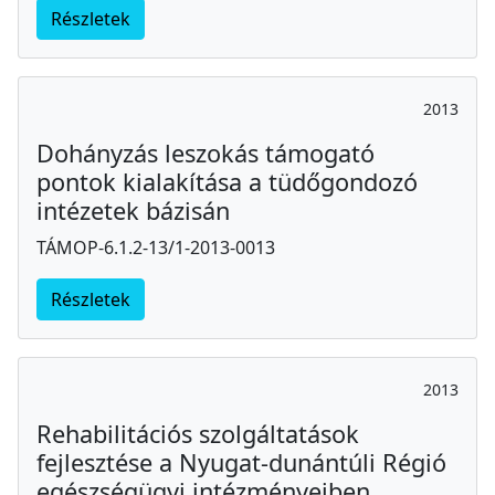
Részletek
2013
Dohányzás leszokás támogató
pontok kialakítása a tüdőgondozó
intézetek bázisán
TÁMOP-6.1.2-13/1-2013-0013
Részletek
2013
Rehabilitációs szolgáltatások
fejlesztése a Nyugat-dunántúli Régió
egészségügyi intézményeiben