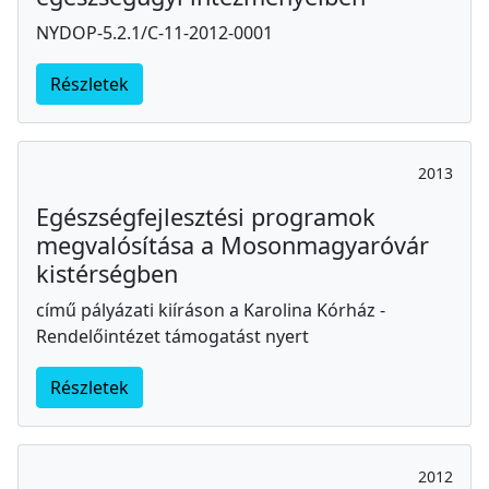
NYDOP-5.2.1/C-11-2012-0001
Részletek
2013
Egészségfejlesztési programok
megvalósítása a Mosonmagyaróvár
kistérségben
című pályázati kiíráson a Karolina Kórház -
Rendelőintézet támogatást nyert
Részletek
2012