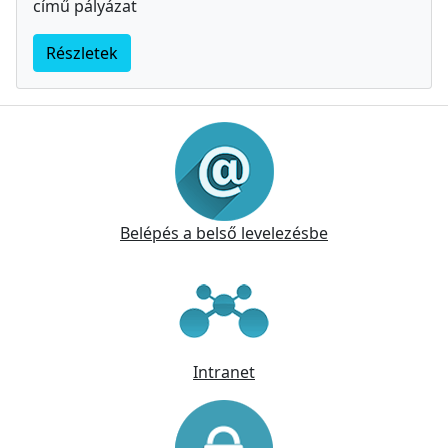
című pályázat
Részletek
Információk
Belépés a belső levelezésbe
Intranet