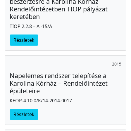
beszerzésre a Karolina Kórház-
Rendelőintézetben TIOP pályázat
keretében
TIOP 2.2.8 – A -15/A
Részletek
2015
Napelemes rendszer telepítése a
Karolina Kórház – Rendelőintézet
épületeire
KEOP-4.10.0/K/14-2014-0017
Részletek