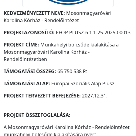
KEDVEZMÉNYEZETT NEVE:
Mosonmagyaróvári
Karolina Kórház - Rendelőintézet
PROJEKTAZONOSÍTÓ:
EFOP PLUSZ-6.1.1-25-2025-00013
PROJEKT CÍME:
Munkahelyi bölcsőde kialakítása a
Mosonmagyaróvári Karolina Kórház -
Rendelőintézetben
TÁMOGATÁSI ÖSSZEG:
65 750 538 Ft
TÁMOGATÁSI ALAP:
Európai Szociális Alap Plusz
PROJEKT TERVEZETT BEFEJEZÉSE:
2027.12.31.
PROJEKT ÖSSZEFOGLALÁSA:
A Mosonmagyaróvári Karolina Kórház - Rendelőintézet
munkahelyi bölcsőde kialakítására nyert