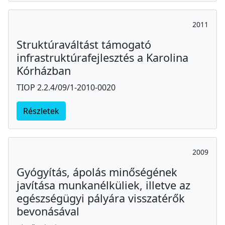
2011
Struktúraváltást támogató
infrastruktúrafejlesztés a Karolina
Kórházban
TIOP 2.2.4/09/1-2010-0020
Részletek
2009
Gyógyítás, ápolás minőségének
javítása munkanélküliek, illetve az
egészségügyi pályára visszatérők
bevonásával