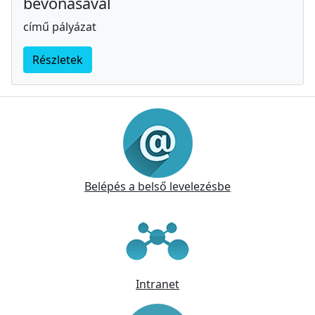
bevonásával
című pályázat
Részletek
Információk
Belépés a belső levelezésbe
Intranet