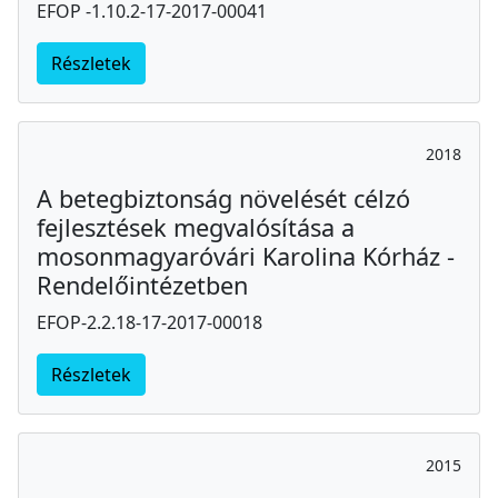
EFOP -1.10.2-17-2017-00041
Részletek
2018
A betegbiztonság növelését célzó
fejlesztések megvalósítása a
mosonmagyaróvári Karolina Kórház -
Rendelőintézetben
EFOP-2.2.18-17-2017-00018
Részletek
2015