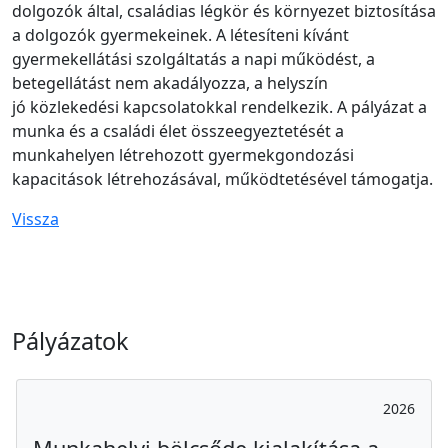
dolgozók által, családias légkör és környezet biztosítása
a dolgozók gyermekeinek. A létesíteni kívánt
gyermekellátási szolgáltatás a napi működést, a
betegellátást nem akadályozza, a helyszín
jó közlekedési kapcsolatokkal rendelkezik. A pályázat a
munka és a családi élet összeegyeztetését a
munkahelyen létrehozott gyermekgondozási
kapacitások létrehozásával, működtetésével támogatja.
Vissza
Pályázatok
2026