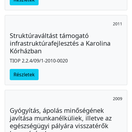
2011
Struktúraváltást támogató
infrastruktúrafejlesztés a Karolina
Kórházban
TIOP 2.2.4/09/1-2010-0020
Részletek
2009
Gyógyítás, ápolás minőségének
javítása munkanélküliek, illetve az
egészségügyi pályára visszatérők