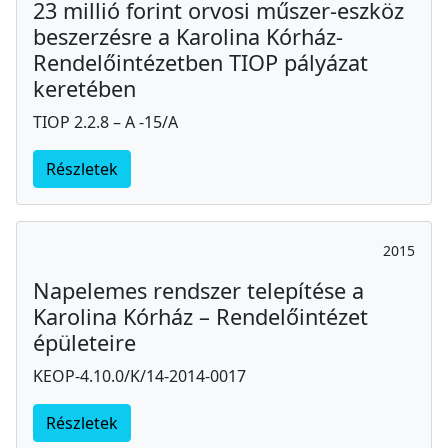
23 millió forint orvosi műszer-eszköz
beszerzésre a Karolina Kórház-
Rendelőintézetben TIOP pályázat
keretében
TIOP 2.2.8 – A -15/A
Részletek
2015
Napelemes rendszer telepítése a
Karolina Kórház – Rendelőintézet
épületeire
KEOP-4.10.0/K/14-2014-0017
Részletek