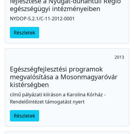
fejlesztése a Nyugat-dunántúli Régió
egészségügyi intézményeiben
NYDOP-5.2.1/C-11-2012-0001
Részletek
2013
Egészségfejlesztési programok
megvalósítása a Mosonmagyaróvár
kistérségben
című pályázati kiíráson a Karolina Kórház -
Rendelőintézet támogatást nyert
Részletek