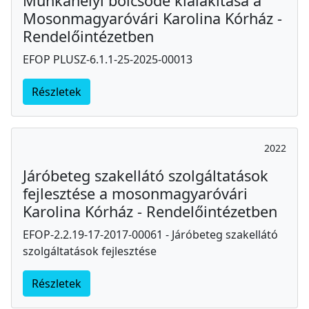
Munkahelyi bölcsőde kialakítása a
Mosonmagyaróvári Karolina Kórház -
Rendelőintézetben
EFOP PLUSZ-6.1.1-25-2025-00013
Részletek
2022
Járóbeteg szakellátó szolgáltatások
fejlesztése a mosonmagyaróvári
Karolina Kórház - Rendelőintézetben
EFOP-2.2.19-17-2017-00061 - Járóbeteg szakellátó
szolgáltatások fejlesztése
Részletek