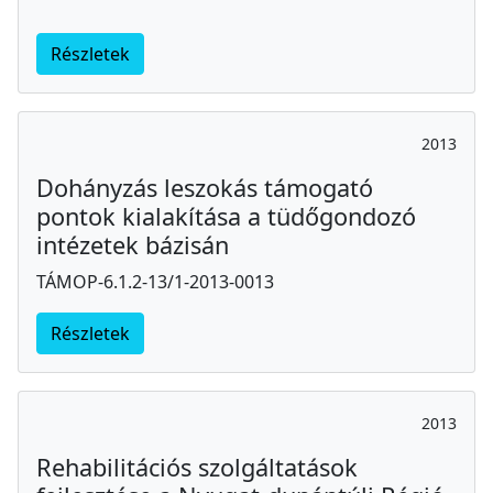
Részletek
2013
Dohányzás leszokás támogató
pontok kialakítása a tüdőgondozó
intézetek bázisán
TÁMOP-6.1.2-13/1-2013-0013
Részletek
2013
Rehabilitációs szolgáltatások