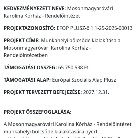
KEDVEZMÉNYEZETT NEVE:
Mosonmagyaróvári
Karolina Kórház - Rendelőintézet
PROJEKTAZONOSÍTÓ:
EFOP PLUSZ-6.1.1-25-2025-00013
PROJEKT CÍME:
Munkahelyi bölcsőde kialakítása a
Mosonmagyaróvári Karolina Kórház -
Rendelőintézetben
TÁMOGATÁSI ÖSSZEG:
65 750 538 Ft
TÁMOGATÁSI ALAP:
Európai Szociális Alap Plusz
PROJEKT TERVEZETT BEFEJEZÉSE:
2027.12.31.
PROJEKT ÖSSZEFOGLALÁSA:
A Mosonmagyaróvári Karolina Kórház - Rendelőintézet
munkahelyi bölcsőde kialakítására nyert