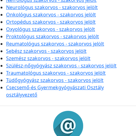
Nefrológus szakorvos - szakorvos jelölt
Neurológus szakorvos - szakorvos jelölt
Onkológus szakorvos - szakorvos jelölt
Ortopédus szakorvos - szakorvos jelölt
Oxyológus szakorvos - szakorvos jelölt
Proktológus szakorvos - szakorvos jelölt
Reumatológus szakorvos - szakorvos jelölt
Sebész szakorvos - szakorvos jelölt
Szemész szakorvos - szakorvos jelölt
Szülész-nőgyógyász szakorvos - szakorvos jelölt
Traumatológus szakorvos - szakorvos jelölt
Tüdőgyógyász szakorvos - szakorvos jelölt
Csecsemő-és Gyermekgyógyászati Osztály
osztályvezető
Információk