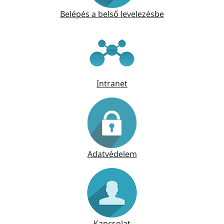
Belépés a belső levelezésbe
Intranet
Adatvédelem
Kapcsolat