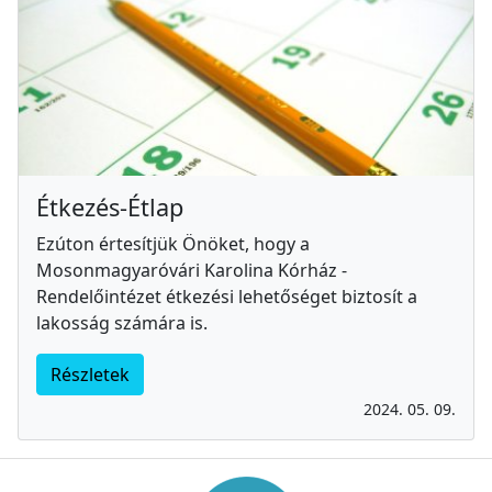
Étkezés-Étlap
Ezúton értesítjük Önöket, hogy a
Mosonmagyaróvári Karolina Kórház -
Rendelőintézet étkezési lehetőséget biztosít a
lakosság számára is.
Részletek
2024. 05. 09.
Információk