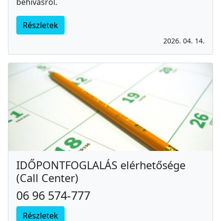
behívásról.
Részletek
2026. 04. 14.
IDŐPONTFOGLALÁS elérhetősége
(Call Center)
06 96 574-777
Részletek