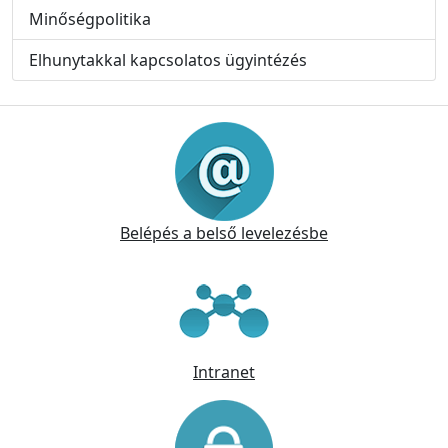
Minőségpolitika
Elhunytakkal kapcsolatos ügyintézés
Információk
Belépés a belső levelezésbe
Intranet