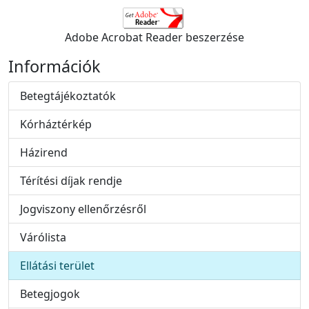
Adobe Acrobat Reader beszerzése
Információk
Betegtájékoztatók
Kórháztérkép
Házirend
Térítési díjak rendje
Jogviszony ellenőrzésről
Várólista
Ellátási terület
Betegjogok