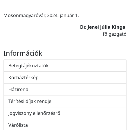
Mosonmagyaróvár, 2024. január 1.
Dr. Jenei Júlia Kinga
főigazgató
Információk
Betegtájékoztatók
Kórháztérkép
Házirend
Térítési díjak rendje
Jogviszony ellenőrzésről
Várólista