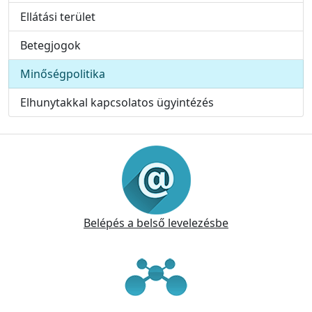
Ellátási terület
Betegjogok
Minőségpolitika
Elhunytakkal kapcsolatos ügyintézés
Információk
Belépés a belső levelezésbe