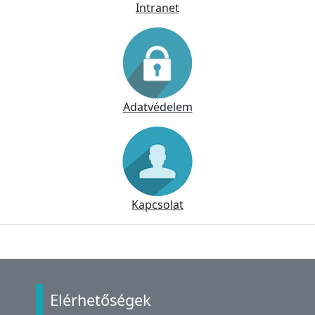
Intranet
Adatvédelem
Kapcsolat
Lábléc
Elérhetőségek