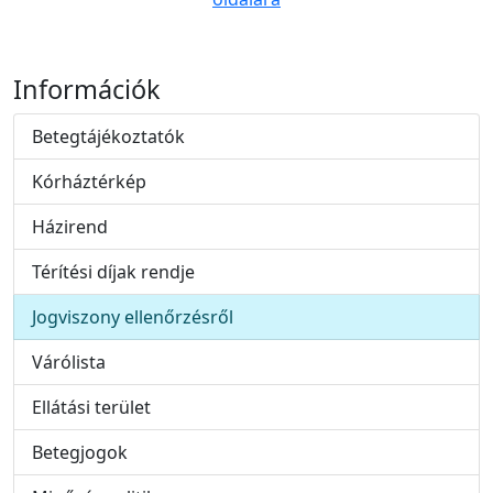
Információk
Betegtájékoztatók
Kórháztérkép
Házirend
Térítési díjak rendje
Jogviszony ellenőrzésről
Várólista
Ellátási terület
Betegjogok