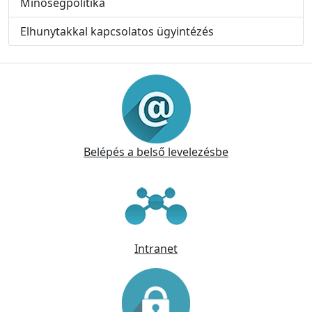
Minőségpolitika
Elhunytakkal kapcsolatos ügyintézés
Információk
Belépés a belső levelezésbe
Intranet