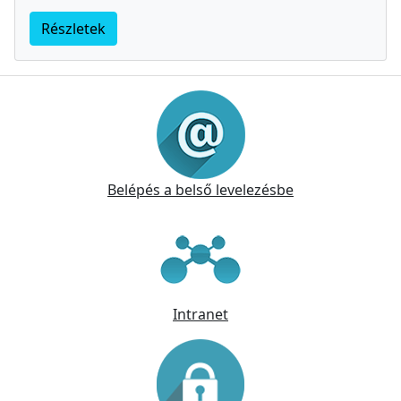
Részletek
Információk
Belépés a belső levelezésbe
Intranet