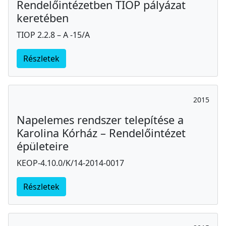
Rendelőintézetben TIOP pályázat
keretében
TIOP 2.2.8 – A -15/A
Részletek
2015
Napelemes rendszer telepítése a
Karolina Kórház – Rendelőintézet
épületeire
KEOP-4.10.0/K/14-2014-0017
Részletek