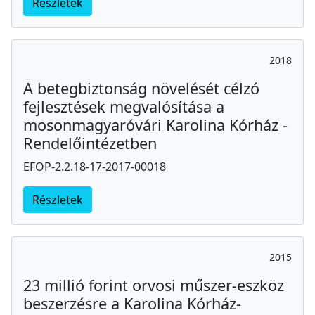
Részletek
2018
A betegbiztonság növelését célzó
fejlesztések megvalósítása a
mosonmagyaróvári Karolina Kórház -
Rendelőintézetben
EFOP-2.2.18-17-2017-00018
Részletek
2015
23 millió forint orvosi műszer-eszköz
beszerzésre a Karolina Kórház-