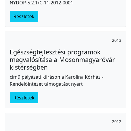
NYDOP-5.2.1/C-11-2012-0001
Részletek
2013
Egészségfejlesztési programok
megvalósítása a Mosonmagyaróvár
kistérségben
című pályázati kiíráson a Karolina Kórház -
Rendelőintézet támogatást nyert
Részletek
2012