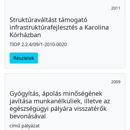
2011
Struktúraváltást támogató
infrastruktúrafejlesztés a Karolina
Kórházban
TIOP 2.2.4/09/1-2010-0020
Részletek
2009
Gyógyítás, ápolás minőségének
javítása munkanélküliek, illetve az
egészségügyi pályára visszatérők
bevonásával
című pályázat