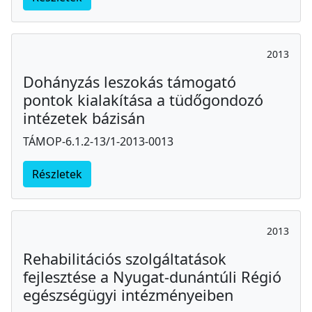
2013
Dohányzás leszokás támogató
pontok kialakítása a tüdőgondozó
intézetek bázisán
TÁMOP-6.1.2-13/1-2013-0013
Részletek
2013
Rehabilitációs szolgáltatások
fejlesztése a Nyugat-dunántúli Régió
egészségügyi intézményeiben