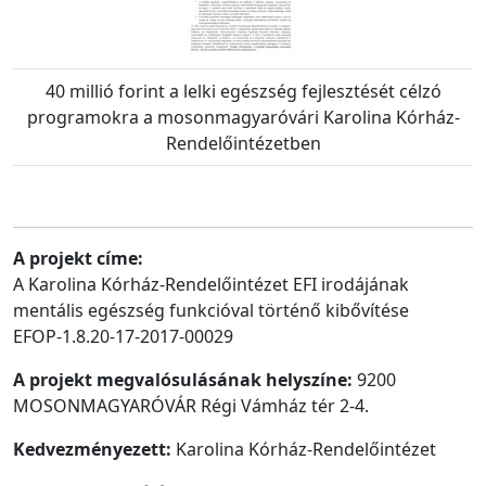
40 millió forint a lelki egészség fejlesztését célzó
programokra a mosonmagyaróvári Karolina Kórház-
Rendelőintézetben
A projekt címe:
A Karolina Kórház-Rendelőintézet EFI irodájának
mentális egészség funkcióval történő kibővítése
EFOP-1.8.20-17-2017-00029
A projekt megvalósulásának helyszíne:
9200
MOSONMAGYARÓVÁR Régi Vámház tér 2-4.
Kedvezményezett:
Karolina Kórház-Rendelőintézet