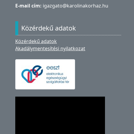
E-mail cím:
igazgato@karolinakorhaz.hu
Közérdekű adatok
Közérdekű adatok
Akadálymentesítési nyilatkozat