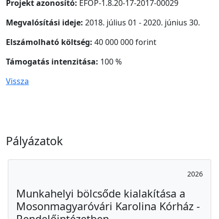
Projekt azonosító:
EFOP-1.8.20-17-2017-00029
Megvalósítási ideje:
2018. július 01 - 2020. június 30.
Elszámolható költség:
40 000 000 forint
Támogatás intenzitása:
100 %
Vissza
Pályázatok
2026
Munkahelyi bölcsőde kialakítása a
Mosonmagyaróvári Karolina Kórház -
Rendelőintézetben