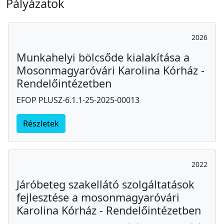
Pályázatok
2026
Munkahelyi bölcsőde kialakítása a
Mosonmagyaróvári Karolina Kórház -
Rendelőintézetben
EFOP PLUSZ-6.1.1-25-2025-00013
Részletek
2022
Járóbeteg szakellátó szolgáltatások
fejlesztése a mosonmagyaróvári
Karolina Kórház - Rendelőintézetben