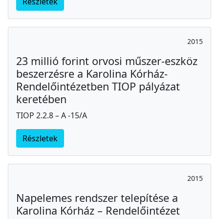
Részletek
2015
23 millió forint orvosi műszer-eszköz
beszerzésre a Karolina Kórház-
Rendelőintézetben TIOP pályázat
keretében
TIOP 2.2.8 – A -15/A
Részletek
2015
Napelemes rendszer telepítése a
Karolina Kórház – Rendelőintézet