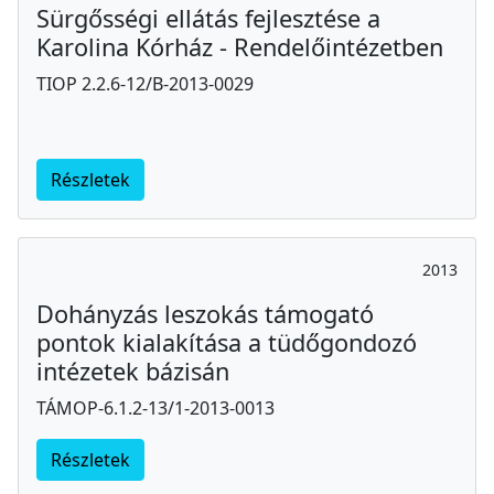
Sürgősségi ellátás fejlesztése a
Karolina Kórház - Rendelőintézetben
TIOP 2.2.6-12/B-2013-0029
Részletek
2013
Dohányzás leszokás támogató
pontok kialakítása a tüdőgondozó
intézetek bázisán
TÁMOP-6.1.2-13/1-2013-0013
Részletek