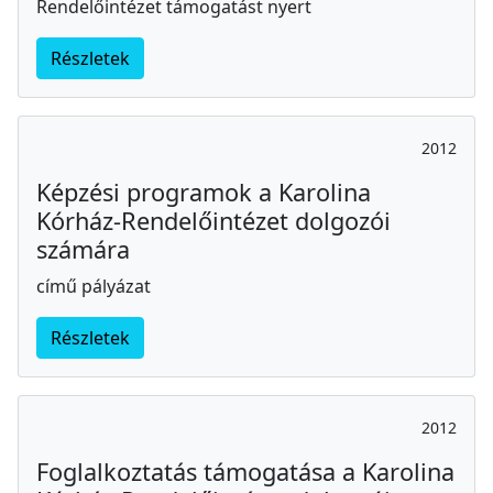
Rendelőintézet támogatást nyert
Részletek
2012
Képzési programok a Karolina
Kórház-Rendelőintézet dolgozói
számára
című pályázat
Részletek
2012
Foglalkoztatás támogatása a Karolina