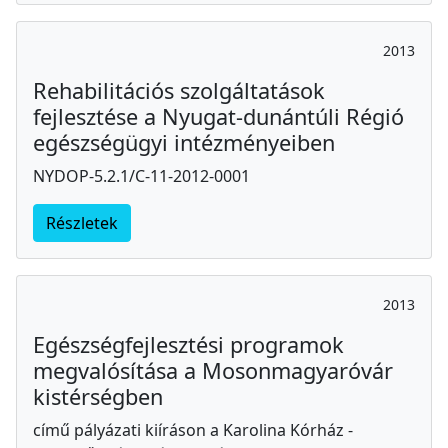
2013
Rehabilitációs szolgáltatások
fejlesztése a Nyugat-dunántúli Régió
egészségügyi intézményeiben
NYDOP-5.2.1/C-11-2012-0001
Részletek
2013
Egészségfejlesztési programok
megvalósítása a Mosonmagyaróvár
kistérségben
című pályázati kiíráson a Karolina Kórház -