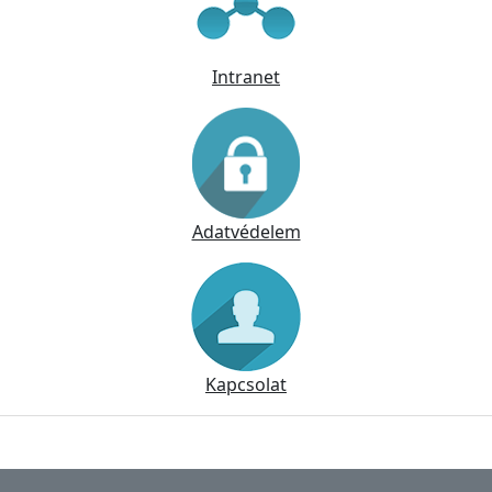
Intranet
Adatvédelem
Kapcsolat
Lábléc