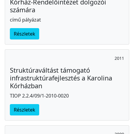
Kórház-Rendelőintézet dolgozói
számára
című pályázat
Részletek
2011
Struktúraváltást támogató
infrastruktúrafejlesztés a Karolina
Kórházban
TIOP 2.2.4/09/1-2010-0020
Részletek