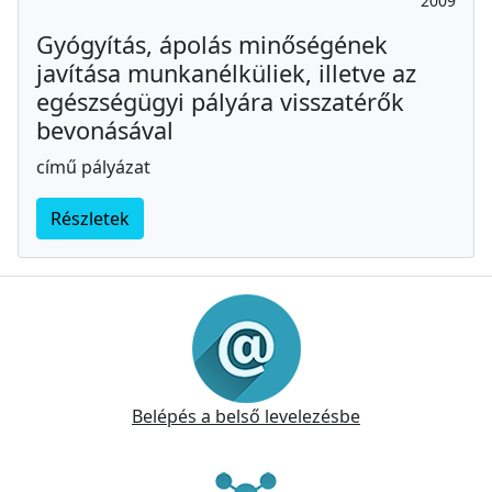
2009
Gyógyítás, ápolás minőségének
javítása munkanélküliek, illetve az
egészségügyi pályára visszatérők
bevonásával
című pályázat
Részletek
Információk
Belépés a belső levelezésbe