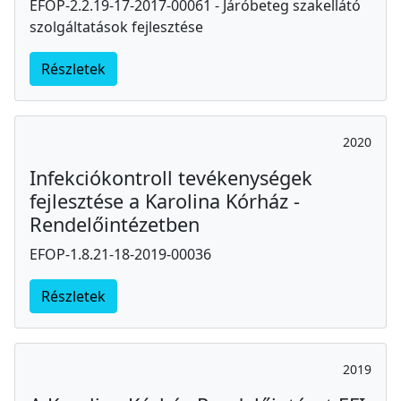
EFOP-2.2.19-17-2017-00061 - Járóbeteg szakellátó
szolgáltatások fejlesztése
Részletek
2020
Infekciókontroll tevékenységek
fejlesztése a Karolina Kórház -
Rendelőintézetben
EFOP-1.8.21-18-2019-00036
Részletek
2019