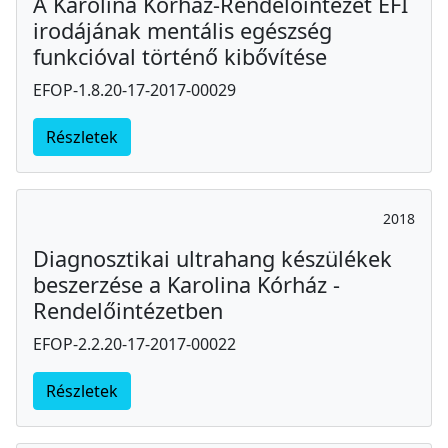
A Karolina Kórház-Rendelőintézet EFI
irodájának mentális egészség
funkcióval történő kibővítése
EFOP-1.8.20-17-2017-00029
Részletek
2018
Diagnosztikai ultrahang készülékek
beszerzése a Karolina Kórház -
Rendelőintézetben
EFOP-2.2.20-17-2017-00022
Részletek