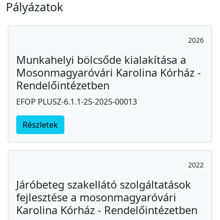
Pályázatok
2026
Munkahelyi bölcsőde kialakítása a
Mosonmagyaróvári Karolina Kórház -
Rendelőintézetben
EFOP PLUSZ-6.1.1-25-2025-00013
Részletek
2022
Járóbeteg szakellátó szolgáltatások
fejlesztése a mosonmagyaróvári
Karolina Kórház - Rendelőintézetben