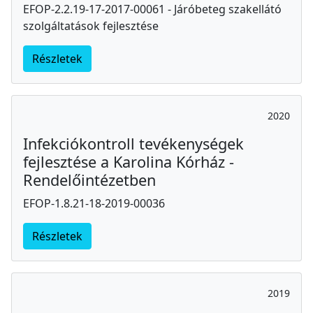
EFOP-2.2.19-17-2017-00061 - Járóbeteg szakellátó
szolgáltatások fejlesztése
Részletek
2020
Infekciókontroll tevékenységek
fejlesztése a Karolina Kórház -
Rendelőintézetben
EFOP-1.8.21-18-2019-00036
Részletek
2019