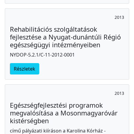
2013
Rehabilitációs szolgáltatások
fejlesztése a Nyugat-dunántúli Régió
egészségügyi intézményeiben
NYDOP-5.2.1/C-11-2012-0001
Részletek
2013
Egészségfejlesztési programok
megvalósítása a Mosonmagyaróvár
kistérségben
című pályázati kiíráson a Karolina Kórház -