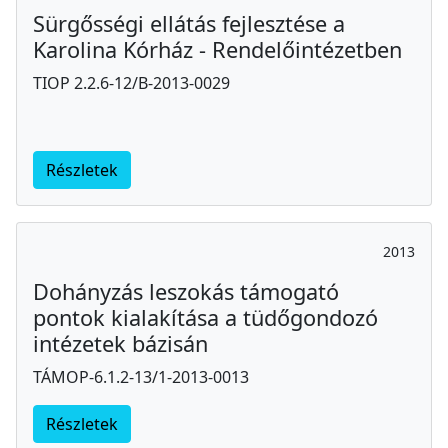
Sürgősségi ellátás fejlesztése a
Karolina Kórház - Rendelőintézetben
TIOP 2.2.6-12/B-2013-0029
Részletek
2013
Dohányzás leszokás támogató
pontok kialakítása a tüdőgondozó
intézetek bázisán
TÁMOP-6.1.2-13/1-2013-0013
Részletek