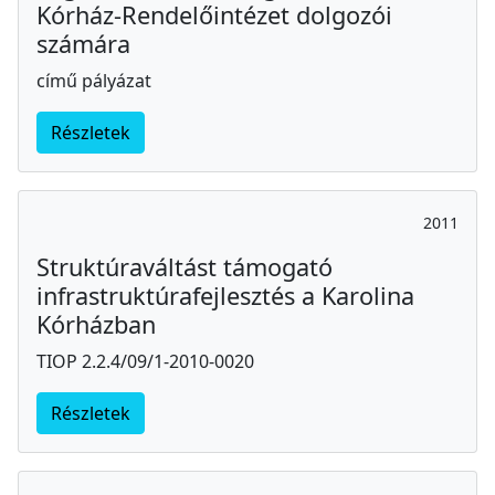
Kórház-Rendelőintézet dolgozói
számára
című pályázat
Részletek
2011
Struktúraváltást támogató
infrastruktúrafejlesztés a Karolina
Kórházban
TIOP 2.2.4/09/1-2010-0020
Részletek