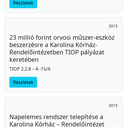
Részletek
2015
23 millió forint orvosi műszer-eszköz
beszerzésre a Karolina Kórház-
Rendelőintézetben TIOP pályázat
keretében
TIOP 2.2.8 – A -15/A
Részletek
2015
Napelemes rendszer telepítése a
Karolina Kórház – Rendelőintézet