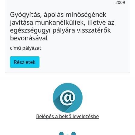
2009
Gyógyítás, ápolás minőségének
javítása munkanélküliek, illetve az
egészségügyi pályára visszatérők
bevonásával
című pályázat
Részletek
Információk
Belépés a belső levelezésbe