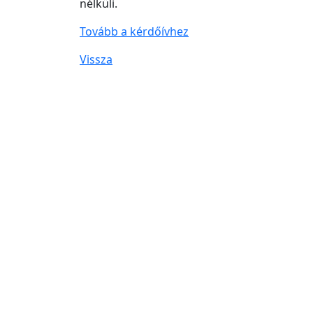
nélküli.
Tovább a kérdőívhez
Vissza