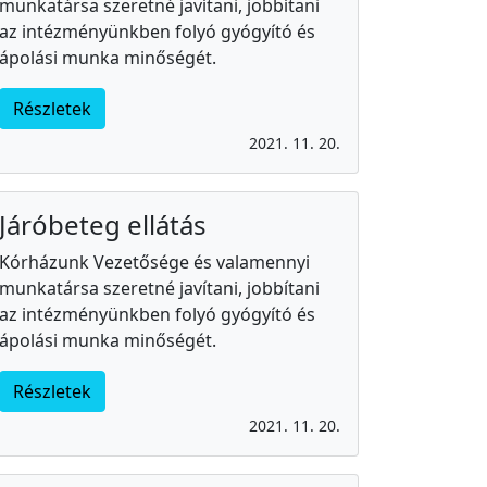
munkatársa szeretné javítani, jobbítani
az intézményünkben folyó gyógyító és
ápolási munka minőségét.
Részletek
2021. 11. 20.
Járóbeteg ellátás
Kórházunk Vezetősége és valamennyi
munkatársa szeretné javítani, jobbítani
az intézményünkben folyó gyógyító és
ápolási munka minőségét.
Részletek
2021. 11. 20.