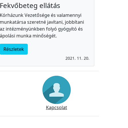
Fekvőbeteg ellátás
Kórházunk Vezetősége és valamennyi
munkatársa szeretné javítani, jobbítani
az intézményünkben folyó gyógyító és
ápolási munka minőségét.
Részletek
2021. 11. 20.
Kapcsolat