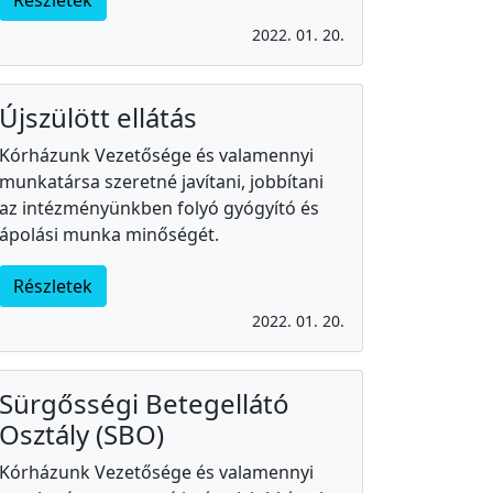
Részletek
2022. 01. 20.
Újszülött ellátás
Kórházunk Vezetősége és valamennyi
munkatársa szeretné javítani, jobbítani
az intézményünkben folyó gyógyító és
ápolási munka minőségét.
Részletek
2022. 01. 20.
Sürgősségi Betegellátó
Osztály (SBO)
Kórházunk Vezetősége és valamennyi