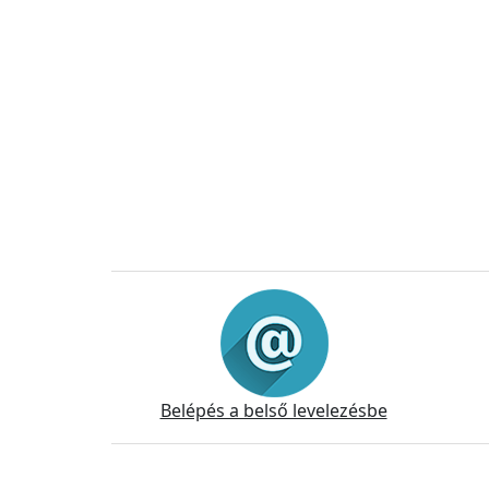
Információk
Belépés a belső levelezésbe