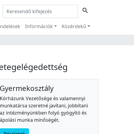
Keresés:
search
ndelések
Információk
Közérdekű
etegelégedettség
Gyermekosztály
Kórházunk Vezetősége és valamennyi
munkatársa szeretné javítani, jobbítani
az intézményünkben folyó gyógyító és
ápolási munka minőségét.