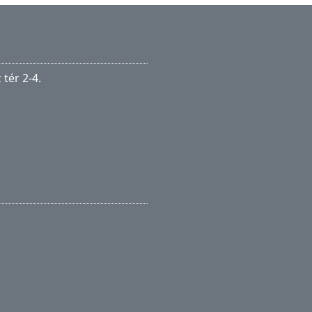
tér 2-4.