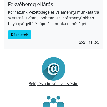
Fekvőbeteg ellátás
Kórházunk Vezetősége és valamennyi munkatársa
szeretné javítani, jobbítani az intézményünkben
folyó gyógyító és ápolási munka minőségét.
Részletek
2021. 11. 20.
Információk
Belépés a belső levelezésbe