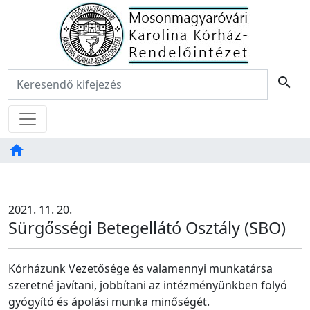
Főoldal
Keresés:
search
Menü
home
Tartalom
TAB
2021. 11. 20.
Sürgősségi Betegellátó Osztály (SBO)
Kórházunk Vezetősége és valamennyi munkatársa
szeretné javítani, jobbítani az intézményünkben folyó
gyógyító és ápolási munka minőségét.