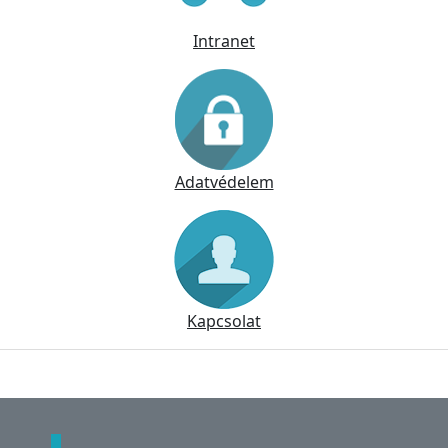
Intranet
Adatvédelem
Kapcsolat
Lábléc