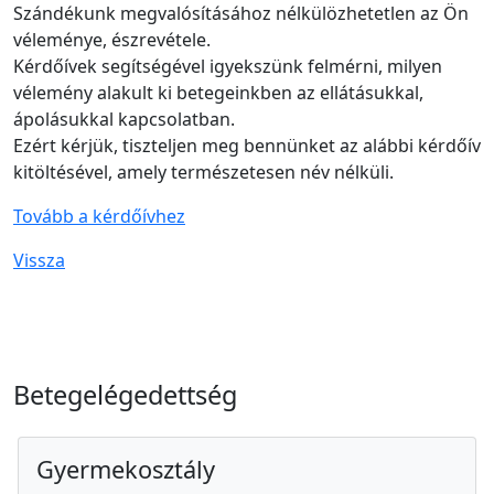
Szándékunk megvalósításához nélkülözhetetlen az Ön
véleménye, észrevétele.
Kérdőívek segítségével igyekszünk felmérni, milyen
vélemény alakult ki betegeinkben az ellátásukkal,
ápolásukkal kapcsolatban.
Ezért kérjük, tiszteljen meg bennünket az alábbi kérdőív
kitöltésével, amely természetesen név nélküli.
Tovább a kérdőívhez
Vissza
Betegelégedettség
Gyermekosztály