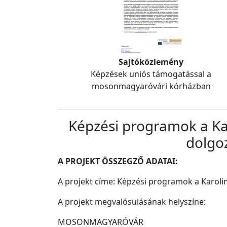
Sajtóközlemény
Képzések uniós támogatással a
mosonmagyaróvári kórházban
Képzési programok a Ka
dolgo
A PROJEKT ÖSSZEGZŐ ADATAI:
A projekt címe: Képzési programok a Karol
A projekt megvalósulásának helyszíne:
MOSONMAGYARÓVÁR