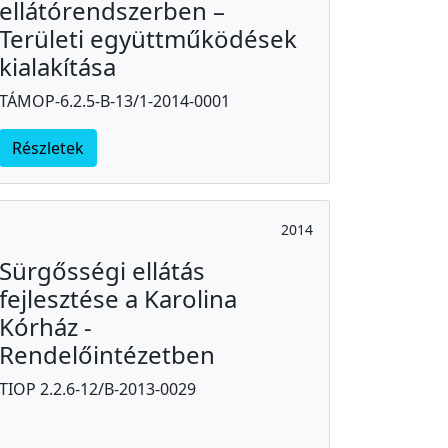
ellátórendszerben –
Területi együttműködések
kialakítása
TÁMOP-6.2.5-B-13/1-2014-0001
Részletek
2014
Sürgősségi ellátás
fejlesztése a Karolina
Kórház -
Rendelőintézetben
TIOP 2.2.6-12/B-2013-0029