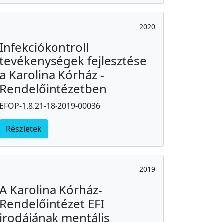
2020
Infekciókontroll
tevékenységek fejlesztése
a Karolina Kórház -
Rendelőintézetben
EFOP-1.8.21-18-2019-00036
Részletek
2019
A Karolina Kórház-
Rendelőintézet EFI
irodájának mentális