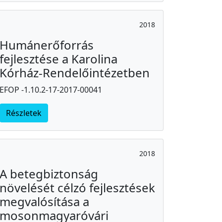
2018
Humánerőforrás
fejlesztése a Karolina
Kórház-Rendelőintézetben
EFOP -1.10.2-17-2017-00041
Részletek
2018
A betegbiztonság
növelését célzó fejlesztések
megvalósítása a
mosonmagyaróvári