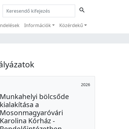
Keresés:
search
ndelések
Információk
Közérdekű
ályázatok
2026
Munkahelyi bölcsőde
kialakítása a
Mosonmagyaróvári
Karolina Kórház -
Rendelőintézetben