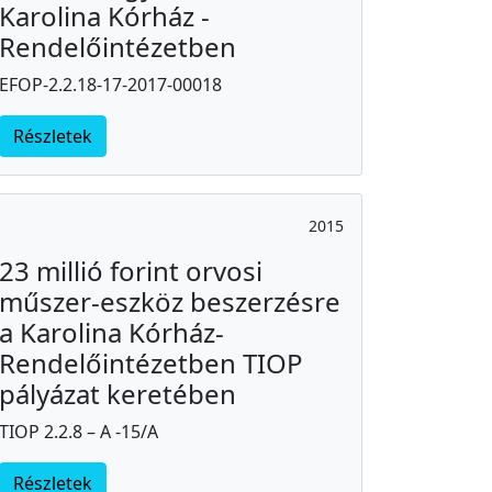
Karolina Kórház -
Rendelőintézetben
EFOP-2.2.18-17-2017-00018
Részletek
2015
23 millió forint orvosi
műszer-eszköz beszerzésre
a Karolina Kórház-
Rendelőintézetben TIOP
pályázat keretében
TIOP 2.2.8 – A -15/A
Részletek