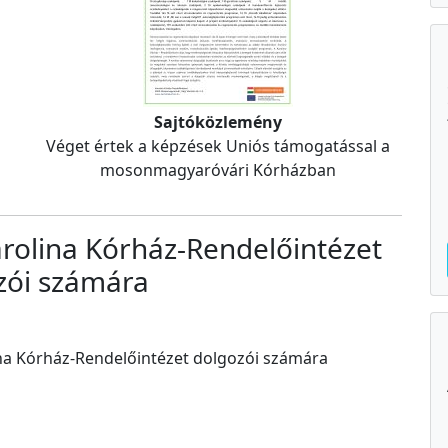
Sajtóközlemény
Véget értek a képzések Uniós támogatással a
mosonmagyaróvári Kórházban
rolina Kórház-Rendelőintézet
zói számára
ina Kórház-Rendelőintézet dolgozói számára