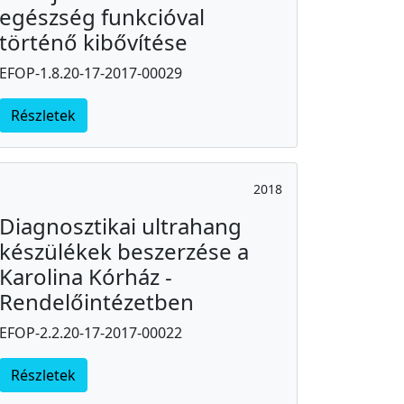
egészség funkcióval
történő kibővítése
EFOP-1.8.20-17-2017-00029
Részletek
2018
Diagnosztikai ultrahang
készülékek beszerzése a
Karolina Kórház -
Rendelőintézetben
EFOP-2.2.20-17-2017-00022
Részletek