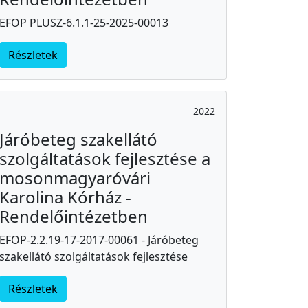
EFOP PLUSZ-6.1.1-25-2025-00013
Részletek
2022
Járóbeteg szakellátó
szolgáltatások fejlesztése a
mosonmagyaróvári
Karolina Kórház -
Rendelőintézetben
EFOP-2.2.19-17-2017-00061 - Járóbeteg
szakellátó szolgáltatások fejlesztése
Részletek