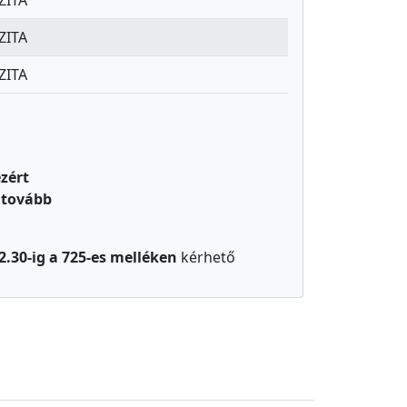
ZITA
ZITA
ZITA
zért
 tovább
2.30-ig a 725-es melléken
kérhető