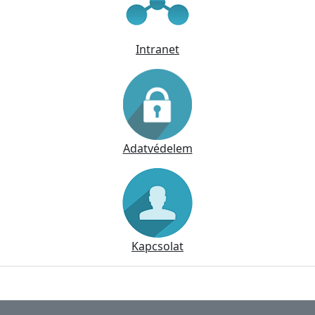
Intranet
Adatvédelem
Kapcsolat
Lábléc