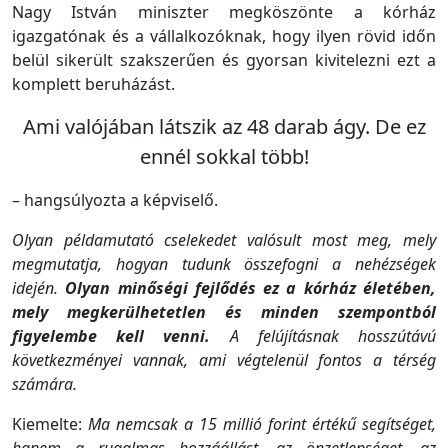
Nagy István miniszter megköszönte a kórház
igazgatónak és a vállalkozóknak, hogy ilyen rövid időn
belül sikerült szakszerűen és gyorsan kivitelezni ezt a
komplett beruházást.
Ami valójában látszik az 48 darab ágy. De ez
ennél sokkal több!
– hangsúlyozta a képviselő.
Olyan példamutató cselekedet valósult most meg, mely
megmutatja, hogyan tudunk összefogni a nehézségek
idején.
Olyan minőségi fejlődés ez a kórház életében,
mely megkerülhetetlen és minden szempontból
figyelembe kell venni.
A felújításnak hosszútávú
következményei vannak, ami végtelenül fontos a térség
számára.
Kiemelte:
Ma nemcsak a 15 millió forint értékű segítséget,