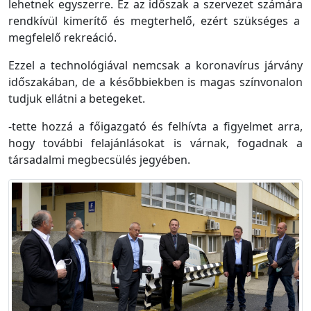
lehetnek egyszerre. Ez az időszak a szervezet számára
rendkívül kimerítő és megterhelő, ezért szükséges a
megfelelő rekreáció.
Ezzel a technológiával nemcsak a koronavírus járvány
időszakában, de a későbbiekben is magas színvonalon
tudjuk ellátni a betegeket.
-tette hozzá a főigazgató és felhívta a figyelmet arra,
hogy további felajánlásokat is várnak, fogadnak a
társadalmi megbecsülés jegyében.