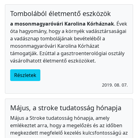
Tombolából életmentő eszközök
a mosonmagyaróvári Karolina Kórháznak
. Évek
óta hagyomány, hogy a környék vadásztársaságai
a vadásznap tombolájának bevételéből a
mosonmagyaróvári Karolina Kórházat
támogatják. Ezúttal a gasztroenterológiai osztály
vásárolhatott életmentő eszközöket.
Részletek
2019. 08. 07.
Május, a stroke tudatosság hónapja
Május a Stroke tudatosság hónapja, amely
emlékeztet arra, hogy a megelőzés és az időben
megkezdett megfelelő kezelés kulcsfontosságú az