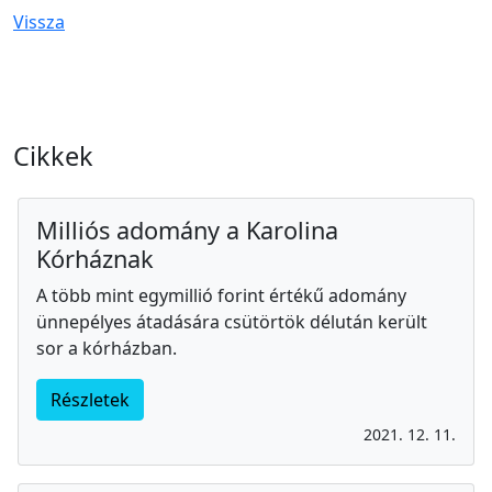
Vissza
Cikkek
Milliós adomány a Karolina
Kórháznak
A több mint egymillió forint értékű adomány
ünnepélyes átadására csütörtök délután került
sor a kórházban.
Részletek
2021. 12. 11.