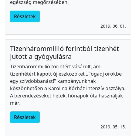
egészség megőrzésében.
Részletek
2019. 06. 01.
Tizenhárommillió forintból tizenhét
jutott a gyógyulásra
Tizenhárommillió forintért vásárolt, ám
tizenhétért kapott új eszközöket ,,Fogadj örökbe
egy szívdobbanást!" kampányunknak
köszönhetően a Karolina Kórház intenzív osztálya.
A berendezéseket hetek, hónapok óta használják
már.
Részletek
2019. 05. 15.