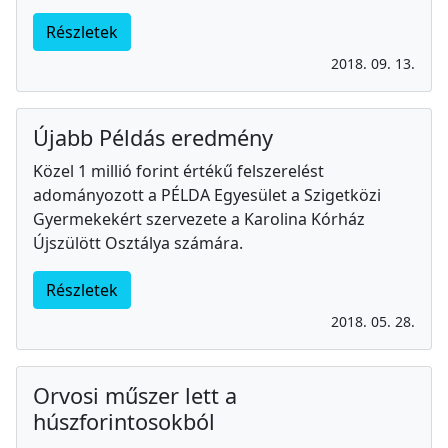
Részletek
2018. 09. 13.
Újabb Példás eredmény
Közel 1 millió forint értékű felszerelést
adományozott a PÉLDA Egyesület a Szigetközi
Gyermekekért szervezete a Karolina Kórház
Újszülött Osztálya számára.
Részletek
2018. 05. 28.
Orvosi műszer lett a
húszforintosokból