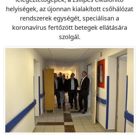
helyiségek, az újonnan kialakított csőhálózat
rendszerek egységét, speciálisan a
koronavírus fertőzött betegek ellátására
szolgál.