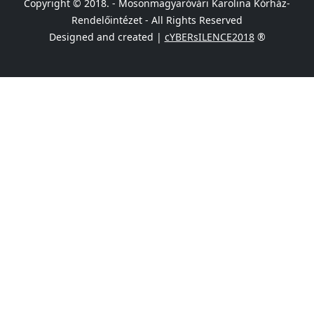
Copyright © 2018. - Mosonmagyaróvári Karolina Kórház-
Rendelőintézet - All Rights Reserved
Designed and created |
cYBERsILENCE2018
®