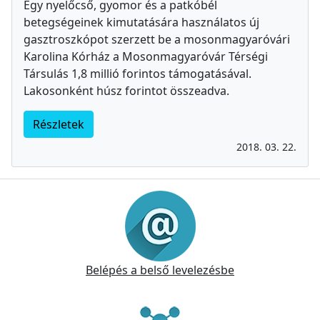
Egy nyelőcső, gyomor és a patkóbél
betegségeinek kimutatására használatos új
gasztroszkópot szerzett be a mosonmagyaróvári
Karolina Kórház a Mosonmagyaróvár Térségi
Társulás 1,8 millió forintos támogatásával.
Lakosonként húsz forintot összeadva.
Részletek
2018. 03. 22.
Információk
Belépés a belső levelezésbe