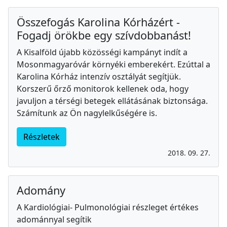
Összefogás Karolina Kórházért -
Fogadj örökbe egy szívdobbanást!
A Kisalföld újabb közösségi kampányt indít a
Mosonmagyaróvár környéki emberekért. Ezúttal a
Karolina Kórház intenzív osztályát segítjük.
Korszerű őrző monitorok kellenek oda, hogy
javuljon a térségi betegek ellátásának biztonsága.
Számítunk az Ön nagylelkűségére is.
Részletek
2018. 09. 27.
Adomány
A Kardiológiai- Pulmonológiai részleget értékes
adománnyal segítik