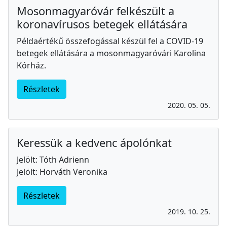
Mosonmagyaróvár felkészült a
koronavírusos betegek ellátására
Példaértékű összefogással készül fel a COVID-19
betegek ellátására a mosonmagyaróvári Karolina
Kórház.
Részletek
2020. 05. 05.
Keressük a kedvenc ápolónkat
Jelölt: Tóth Adrienn
Jelölt: Horváth Veronika
Részletek
2019. 10. 25.