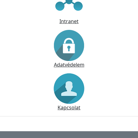
Intranet
Adatvédelem
Kapcsolat
Lábléc