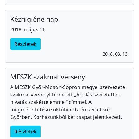
Kézhigiéne nap
2018. május 11.
Részletek
2018. 03. 13.
MESZK szakmai verseny
A MESZK Győr-Moson-Sopron megyei szervezete
szakmai versenyt hirdetett „Ápolás szeretettel,
hivatás szakértelemmel” címmel. A
megmérettetésre október 07-én került sor
Győrben. Kórházunkból két csapat jelentkezett.
Részletek