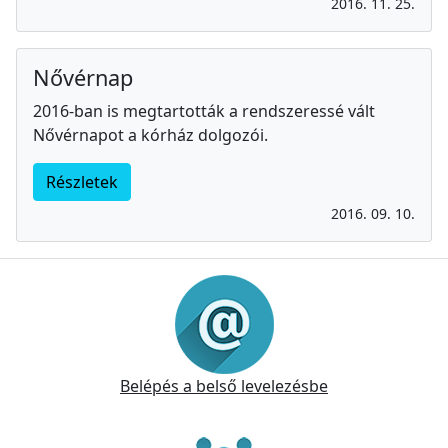
2016. 11. 25.
Nővérnap
2016-ban is megtartották a rendszeressé vált
Nővérnapot a kórház dolgozói.
Részletek
2016. 09. 10.
Információk
Belépés a belső levelezésbe