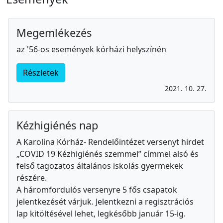
Megemlékezés
az '56-os események kórházi helyszínén
Részletek
2021. 10. 27.
Kézhigiénés nap
A Karolina Kórház- Rendelőintézet versenyt hirdet
„COVID 19 Kézhigiénés szemmel” címmel alsó és
felső tagozatos általános iskolás gyermekek
részére.
A háromfordulós versenyre 5 fős csapatok
jelentkezését várjuk. Jelentkezni a regisztrációs
lap kitöltésével lehet, legkésőbb január 15-ig.