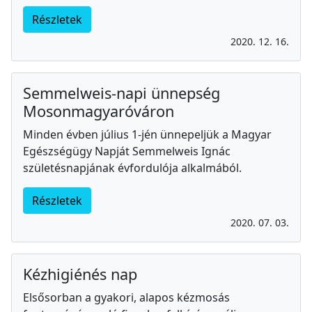
Részletek
2020. 12. 16.
Semmelweis-napi ünnepség
Mosonmagyaróváron
Minden évben július 1-jén ünnepeljük a Magyar
Egészségügy Napját Semmelweis Ignác
születésnapjának évfordulója alkalmából.
Részletek
2020. 07. 03.
Kézhigiénés nap
Elsősorban a gyakori, alapos kézmosás