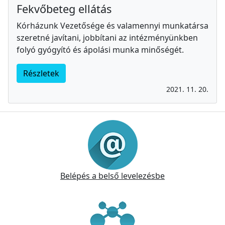
Fekvőbeteg ellátás
Kórházunk Vezetősége és valamennyi munkatársa
szeretné javítani, jobbítani az intézményünkben
folyó gyógyító és ápolási munka minőségét.
Részletek
2021. 11. 20.
Információk
Belépés a belső levelezésbe