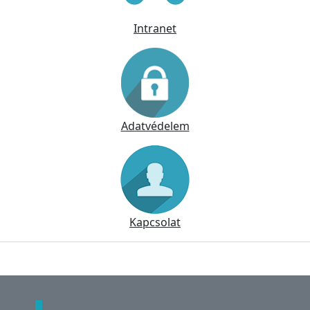
Intranet
Adatvédelem
Kapcsolat
Lábléc