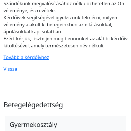
Szándékunk megvalósításához nélkülözhetetlen az Ön
véleménye, észrevétele.
Kérdőívek segítségével igyekszünk felmérni, milyen
vélemény alakult ki betegeinkben az ellátásukkal,
ápolásukkal kapcsolatban.
Ezért kérjük, tiszteljen meg bennünket az alábbi kérdőív
kitöltésével, amely természetesen név nélküli.
Tovább a kérdőívhez
Vissza
Betegelégedettség
Gyermekosztály