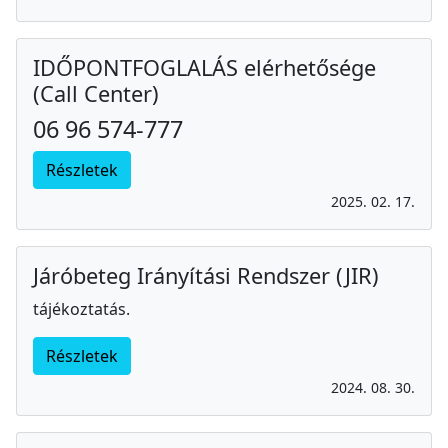
IDŐPONTFOGLALÁS elérhetősége
(Call Center)
06 96 574-777
Részletek
2025. 02. 17.
Járóbeteg Irányítási Rendszer (JIR)
tájékoztatás.
Részletek
2024. 08. 30.