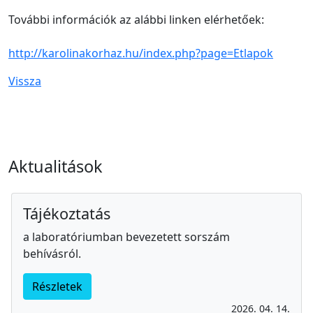
További információk az alábbi linken elérhetőek:
http://karolinakorhaz.hu/index.php?page=Etlapok
Vissza
Aktualitások
Tájékoztatás
a laboratóriumban bevezetett sorszám
behívásról.
Részletek
2026. 04. 14.