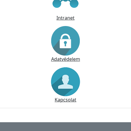
Intranet
Adatvédelem
Kapcsolat
Lábléc