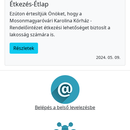
Étkezés-Étlap
Ezúton értesítjük Önöket, hogy a
Mosonmagyaróvári Karolina Kórház -
Rendelőintézet étkezési lehetőséget biztosít a
lakosság számára is.
Részletek
2024. 05. 09.
Információk
Belépés a belső levelezésbe